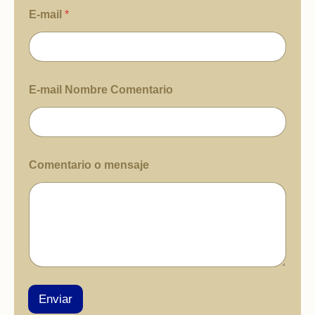
E-mail
*
E-mail Nombre Comentario
Comentario o mensaje
Enviar