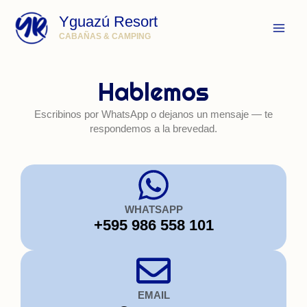
Ir
Yguazú Resort
al
contenido
CABAÑAS & CAMPING
Hablemos
Escribinos por WhatsApp o dejanos un mensaje — te
respondemos a la brevedad.
WHATSAPP
+595 986 558 101
EMAIL